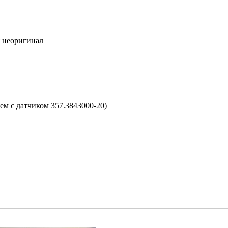
я неоригинал
 с датчиком 357.3843000-20)