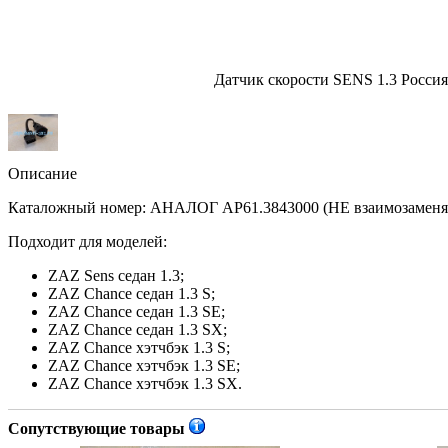
Датчик скорости SENS 1.3 Росси
Описание
Каталожный номер: АНАЛОГ АР61.3843000 (НЕ взаимозаменяем
Подходит для моделей:
ZAZ Sens седан 1.3;
ZAZ Chance седан 1.3 S;
ZAZ Chance седан 1.3 SE;
ZAZ Chance седан 1.3 SX;
ZAZ Chance хэтчбэк 1.3 S;
ZAZ Chance хэтчбэк 1.3 SE;
ZAZ Chance хэтчбэк 1.3 SX.
Сопутствующие товары