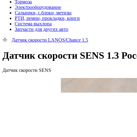
Тормоза
Электрооборудование
Сальники, с.блоки, метизы
РТИ, ремни, прокладки, книги
Система выхлопа
Запчасти для других авто
Датчик скорости LANOS/Chance 1.5
Датчик скорости SENS 1.3 Рос
Датчик скорости SENS